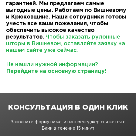
гарантией. Мы предлагаем самые
выгодные цены. Работаем по Вишневому
и Крюковщине. Наши сотрудники готовы
учесть все ваши пожелания, чтобы
обеспечить высокое качество
результатов.
Чтобы заказать рулонные
шторы в Вишневом, оставляйте заявку на
нашем сайте уже сейчас.
Не нашли нужной информации?
Перейдите на основную страницу!
КОНСУЛЬТАЦИЯ В ОДИН КЛИК
Заполните форму ниже, и наш менеджер свяжется с
Вами в течение 15 минут