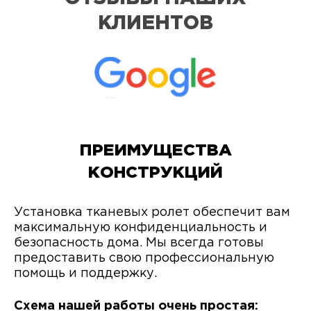
КЛИЕНТОВ
ПРЕИМУЩЕСТВА
КОНСТРУКЦИЙ
Установка тканевых ролет обеспечит вам
максимальную конфиденциальность и
безопасность дома. Мы всегда готовы
предоставить свою профессиональную
помощь и поддержку.
Схема нашей работы очень простая: