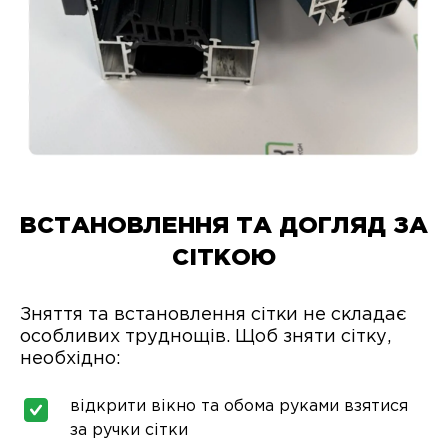
ВСТАНОВЛЕННЯ ТА ДОГЛЯД ЗА
СІТКОЮ
Зняття та встановлення сітки не складає
особливих труднощів. Щоб зняти сітку,
необхідно:
відкрити вікно та обома руками взятися
за ручки сітки