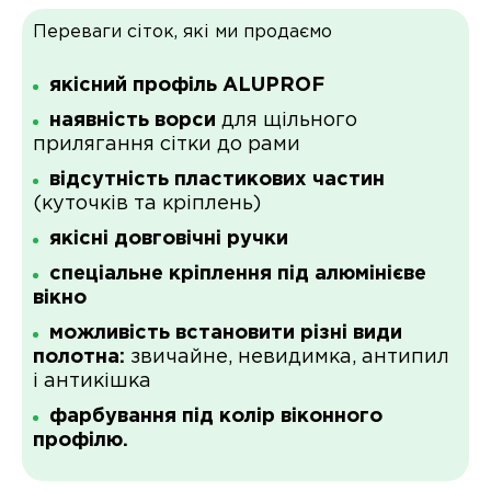
Переваги сіток, які ми продаємо
якісний профіль ALUPROF
наявність ворси
для щільного
прилягання сітки до рами
відсутність пластикових частин
(куточків та кріплень)
якісні довговічні ручки
спеціальне кріплення під алюмінієве
вікно
можливість встановити різні види
полотна:
звичайне, невидимка, антипил
і антикішка
фарбування під колір віконного
профілю.