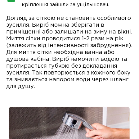
кріплення зайшли за ущільнювач.
Догляд за сіткою не становить особливого
зусилля. Виріб можна зберігати в
приміщенні або залишати на зиму на вікні.
Миття сітки проводитися 1-2 рази на рік
(залежить від інтенсивності забруднення).
Для миття сітки необхідна ванна або
душова кабіна. Виріб намочити водою та
протирається губкою без докладання
зусилля. Так повторюється з кожного боку
та змивається напором води через шланг
для душу.