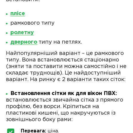
плісе
рамкового типу
ролетну
дверного
типу на петлях.
Найпопулярніший варіант – це рамкового
типу. Вона встановлюється стаціонарно
(зняти та поставити можна самостійно і не
складає труднощів). Це найдоступніший
варіант. На ринку є 2 варіанти таких сіток:
Встановлення сітки як для вікон ПВХ:
встановлюється звичайна сітка з прямого
профілю, без ворси. Кріпиться на
пластикові кишені, що накручуються із
зовнішнього боку рами:
Перевага:
ціна.