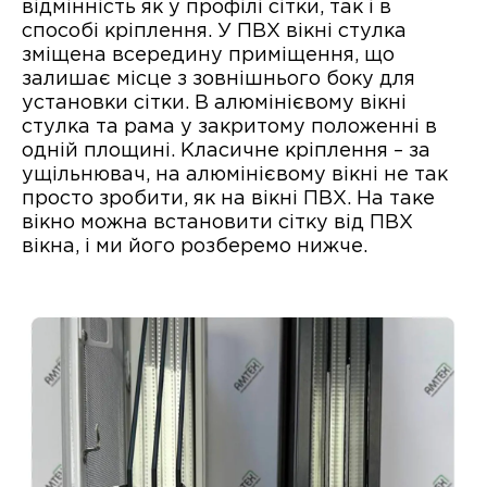
відмінність як у профілі сітки, так і в
способі кріплення. У ПВХ вікні стулка
зміщена всередину приміщення, що
залишає місце з зовнішнього боку для
установки сітки. В алюмінієвому вікні
стулка та рама у закритому положенні в
одній площині. Класичне кріплення – за
ущільнювач, на алюмінієвому вікні не так
просто зробити, як на вікні ПВХ. На таке
вікно можна встановити сітку від ПВХ
вікна, і ми його розберемо нижче.