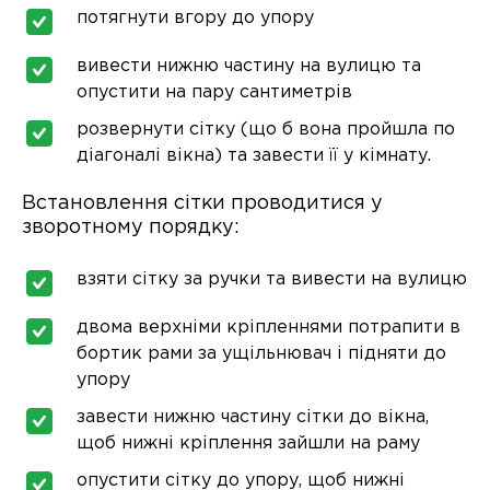
потягнути вгору до упору
вивести нижню частину на вулицю та
опустити на пару сантиметрів
розвернути сітку (що б вона пройшла по
діагоналі вікна) та завести її у кімнату.
Встановлення сітки проводитися у
зворотному порядку:
взяти сітку за ручки та вивести на вулицю
двома верхніми кріпленнями потрапити в
бортик рами за ущільнювач і підняти до
упору
завести нижню частину сітки до вікна,
щоб нижні кріплення зайшли на раму
опустити сітку до упору, щоб нижні