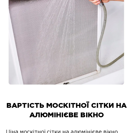
ВАРТІСТЬ МОСКІТНОЇ СІТКИ НА
АЛЮМІНІЄВЕ ВІКНО
Ціна москітної сітки на алюмінієве вікно