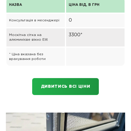
НАЗВА
ЦІНА ВІД, В ГРН
0
Консультація в месенджері
3300*
Москітна сітка на
алюминієве вікно Elit
* Ціна вказана без
врахування роботи
ДИВИТИСЬ ВСІ ЦІНИ