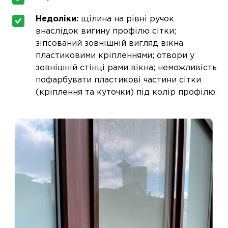
Недоліки:
щілина на рівні ручок
внаслідок вигину профілю сітки;
зіпсований зовнішній вигляд вікна
пластиковими кріпленнями; отвори у
зовнішній стінці рами вікна; неможливість
пофарбувати пластикові частини сітки
(кріплення та куточки) під колір профілю.