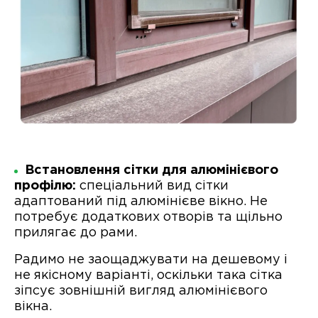
Встановлення сітки для алюмінієвого
профілю:
спеціальний вид сітки
адаптований під алюмінієве вікно. Не
потребує додаткових отворів та щільно
прилягає до рами.
Радимо не заощаджувати на дешевому і
не якісному варіанті, оскільки така сітка
зіпсує зовнішній вигляд алюмінієвого
вікна.