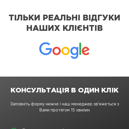
ТІЛЬКИ РЕАЛЬНІ ВІДГУКИ
НАШИХ КЛІЄНТІВ
КОНСУЛЬТАЦІЯ В ОДИН КЛІК
Заповніть форму нижче і наш менеджер зв'яжеться з
Вами протягом 15 хвилин