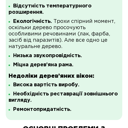
Відсутність температурного
розширення.
Екологічність.
Трохи спірний момент,
оскільки дерево просочують
особливими речовинами (лак, фарба,
засіб від паразитів). Але все одно це
натуральне дерево.
Низька звукопровідність.
Міцна дерев’яна рама.
Недоліки дерев’яних вікон:
Висока вартість виробу.
Необхідність реставрації зовнішнього
вигляду.
Ремонтопридатність.