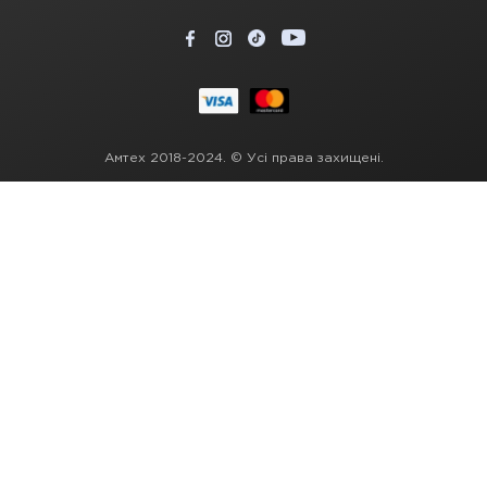
Амтех 2018-2024. © Усі права захищені.