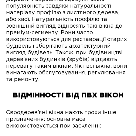
популярність завдяки натуральності
матеріалу профілю з листяного дерева,
або хвої. Натуральність профілю та
зовнішній вигляд відносять такі вікна до
преміум-сегменту. Вони часто
використовуються для реставрації старих
будівель і зберігають архітектурний
вигляд будівель. Також, при будівництві
дерев’яних будинків (зрубів) віддають
перевагу таким вікнам. Як і всі вікна, вони
вимагають обслуговування, регулювання
та ремонту.
ВІДМІННОСТІ ВІД ПВХ ВІКОН
Євродерев’яні вікна мають трохи інше
призначення: основна маса
використовується при заскленні: