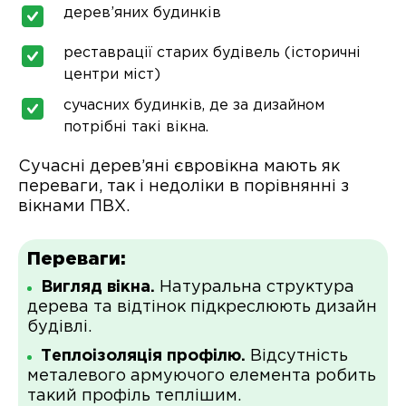
дерев’яних будинків
реставрації старих будівель (історичні
центри міст)
сучасних будинків, де за дизайном
потрібні такі вікна.
Сучасні дерев’яні євровікна мають як
переваги, так і недоліки в порівнянні з
вікнами ПВХ.
Переваги:
Вигляд вікна.
Натуральна структура
дерева та відтінок підкреслюють дизайн
будівлі.
Теплоізоляція профілю.
Відсутність
металевого армуючого елемента робить
такий профіль теплішим.