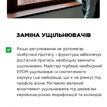
ЗАМІНА УЩІЛЬНЮВАЧІВ
Якщо регулювання не допомагає
позбутися протягу, і фурнітура забезпечує
достатній притиск, необхідно замінити
ущільнювачі. Майстер підбере необхідний
EPDM ущільнювач із синтетичного
каучуку (це найкраще, що є на ринку) під
профіль вікна. Ми маємо великий
асортимент ущільнювачів під дерев’яні
євровікна різних модифікацій та кольорів.