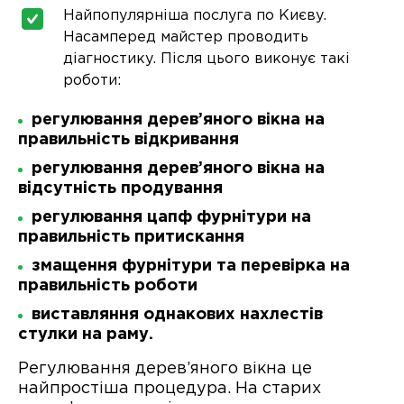
Найпопулярніша послуга по Києву.
Насамперед майстер проводить
діагностику. Після цього виконує такі
роботи:
регулювання дерев’яного вікна на
правильність відкривання
регулювання дерев’яного вікна на
відсутність продування
регулювання цапф фурнітури на
правильність притискання
змащення фурнітури та перевірка на
правильність роботи
виставляння однакових нахлестів
стулки на раму.
Регулювання дерев’яного вікна це
найпростіша процедура. На старих