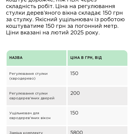
складність робіт. Ціна на регулювання
стулки дерев’яного вікна складає 150 грн
за стулку. Якісний ущільнювач із роботою
коштуватиме 150 грн за погонний метр.
Ціни вказані на лютий 2025 року.
НАЗВА
ЦІНА В ГРН, ВІД
150
Регулювання стулки
(євродерево)
200
Регулювання стулки
євродерев'яних дверей
150
Ущільнювач для
євродерев'яних вікон
5800
Заміна комплекту