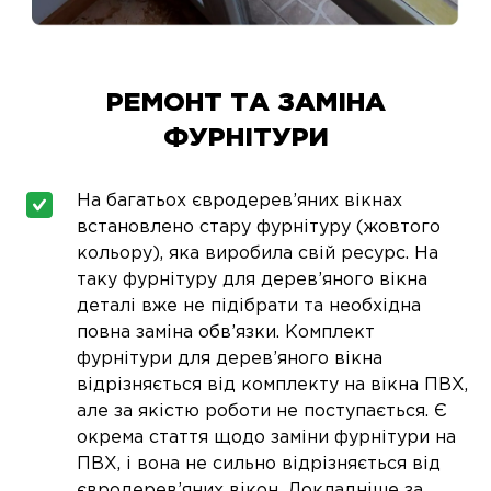
РЕМОНТ ТА ЗАМІНА
ФУРНІТУРИ
На багатьох євродерев’яних вікнах
встановлено стару фурнітуру (жовтого
кольору), яка виробила свій ресурс. На
таку фурнітуру для дерев’яного вікна
деталі вже не підібрати та необхідна
повна заміна обв’язки. Комплект
фурнітури для дерев’яного вікна
відрізняється від комплекту на вікна ПВХ,
але за якістю роботи не поступається. Є
окрема стаття щодо заміни фурнітури на
ПВХ, і вона не сильно відрізняється від
євродерев’яних вікон. Докладніше за