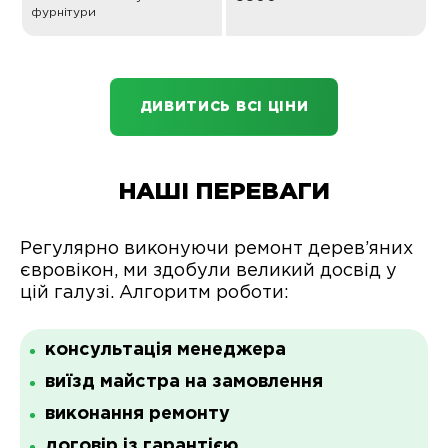
фурнітури
ДИВИТИСЬ ВСІ ЦІНИ
НАШІ ПЕРЕВАГИ
Регулярно виконуючи ремонт дерев’яних
євровікон, ми здобули великий досвід у
цій галузі. Алгоритм роботи:
консультація менеджера
виїзд майстра на замовлення
виконання ремонту
договір із гарантією.