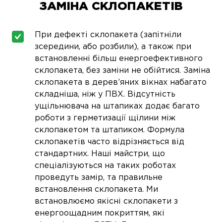
ЗАМІНА СКЛОПАКЕТІВ
При дефекті склопакета (запітніли
зсередини, або розбили), а також при
встановленні більш енергоефективного
склопакета, без заміни не обійтися. Заміна
склопакета в дерев’яних вікнах набагато
складніша, ніж у ПВХ. Відсутність
ущільнювача на штапиках додає багато
роботи з герметизації щілини між
склопакетом та штапиком. Формула
склопакетів часто відрізняється від
стандартних. Наші майстри, що
спеціалізуються на таких роботах
проведуть замір, та правильне
встановлення склопакета. Ми
встановлюємо якісні склопакети з
енергоощадним покриттям, які