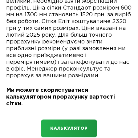
великий, необхідно взяти жорсткіший
профіль. Ціна сітки Стандарт розміром 600
мм на 1300 мм становить 1520 грн. за виріб
без роботи. Сітка Еліт коштуватиме 2320
грн у тих самих розмірах. Ціни вказані на
лютий 2025 року. Для більш точного
прорахунку рекомендуємо зняти
приблизні розміри (у разі замовлення ми
все одно приїжджатимемо і
перемірятимемо) і зателефонувати до нас
в офіс. Менеджер проконсультує та
прорахує за вашими розмірами.
Ми можете скористуватися
калькулятором прорахунку вартості
сітки.
КАЛЬКУЛЯТОР