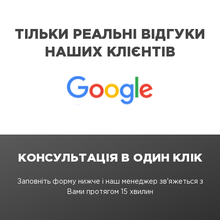
ТІЛЬКИ РЕАЛЬНІ ВІДГУКИ
НАШИХ КЛІЄНТІВ
КОНСУЛЬТАЦІЯ В ОДИН КЛІК
Заповніть форму нижче і наш менеджер зв'яжеться з
Вами протягом 15 хвилин