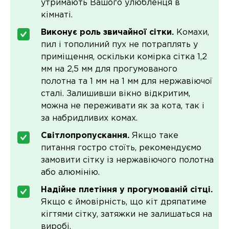
утримають Вашого улюбленця в
кімнаті.
Виконує роль звичайної сітки.
Комахи,
пил і тополиний пух не потраплять у
приміщення, оскільки комірка сітка 1,2
мм на 2,5 мм для прогумованого
полотна та 1 мм на 1 мм для нержавіючої
сталі. Залишивши вікно відкритим,
можна не переживати як за кота, так і
за набридливих комах.
Світлопропускання.
Якщо таке
питання гостро стоїть, рекомендуємо
замовити сітку із нержавіючого полотна
або алюмінію.
Надійне плетіння у прогумованій сітці.
Якщо є ймовірність, що кіт дряпатиме
кігтями сітку, затяжки не залишаться на
виробі.