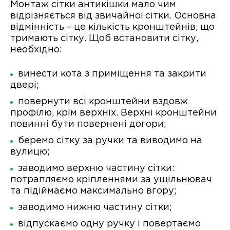
Монтаж сітки антикішки мало чим
відрізняється від звичайної сітки. Основна
відмінність – це кількість кронштейнів, що
тримають сітку. Щоб встановити сітку,
необхідно:
винести кота з приміщення та закрити
двері;
повернути всі кронштейни вздовж
профілю, крім верхніх. Верхні кронштейни
повинні бути повернені догори;
беремо сітку за ручки та виводимо на
вулицю;
заводимо верхню частину сітки:
потрапляємо кріпленнями за ущільнювач
та підіймаємо максимально вгору;
заводимо нижню частину сітки;
відпускаємо одну ручку і повертаємо