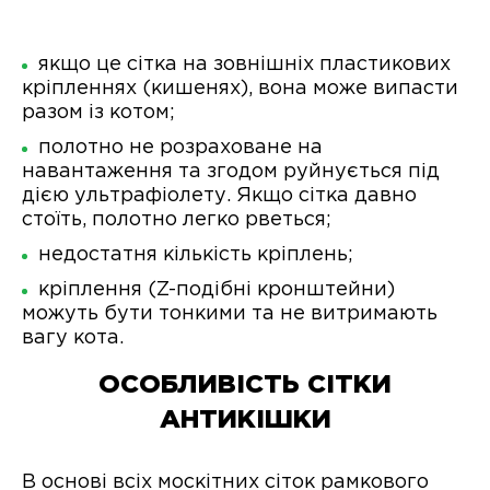
якщо це сітка на зовнішніх пластикових
кріпленнях (кишенях), вона може випасти
разом із котом;
полотно не розраховане на
навантаження та згодом руйнується під
дією ультрафіолету. Якщо сітка давно
стоїть, полотно легко рветься;
недостатня кількість кріплень;
кріплення (Z-подібні кронштейни)
можуть бути тонкими та не витримають
вагу кота.
ОСОБЛИВІСТЬ СІТКИ
АНТИКІШКИ
В основі всіх москітних сіток рамкового