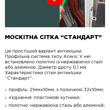
МОСКІТНА СІТКА “СТАНДАРТ”
Це простіший варіант антикішки.
Профільна система типу Anwis. У неї
встановлено полотно із нержавіючої сталі
або алюмінію. Діаметр дроту 0,1 мм.
Характеристики сітки антикішки
“Стандарт”:
профіль: 21ммх10мм, з поличкою 32х10мм;
з’єднання: пластикові кутники;
полотно: нержавіюча сталь або алюміній;