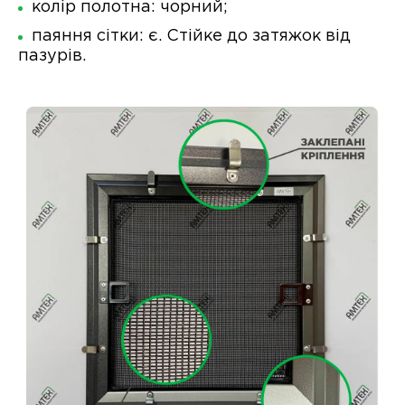
колір полотна: чорний;
паяння сітки: є. Стійке до затяжок від
пазурів.