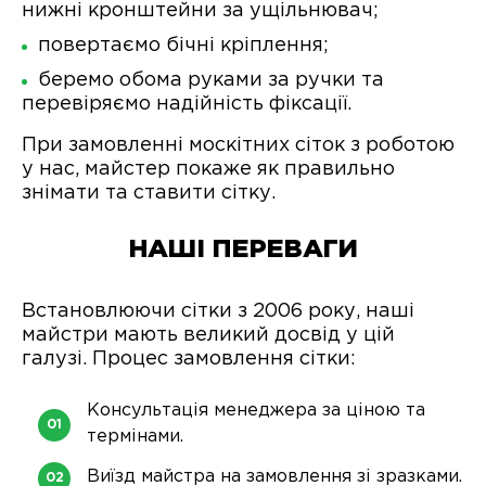
нижні кронштейни за ущільнювач;
повертаємо бічні кріплення;
беремо обома руками за ручки та
перевіряємо надійність фіксації.
При замовленні москітних сіток з роботою
у нас, майстер покаже як правильно
знімати та ставити сітку.
НАШІ ПЕРЕВАГИ
Встановлюючи сітки з 2006 року, наші
майстри мають великий досвід у цій
галузі. Процес замовлення сітки:
Консультація менеджера за ціною та
термінами.
Виїзд майстра на замовлення зі зразками.