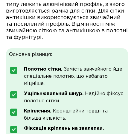
типу лежить алюмінієвий профіль, з якого
виготовляється рамка для сітки. Для сітки
антикішки використовується звичайний
та посилений профіль. Відмінності між
звичайною сіткою та антикішкою в полотні
та фурнітурі.
Основна різниця:
Полотно сітки.
Замість звичайного йде
спеціальне полотно, що набагато
міцніше.
Ущільнювальний шнур.
Надійно фіксує
полотно сітки.
Кріплення.
Кронштейни товщі та
більша кількість.
Фіксація кріплень на заклепки.