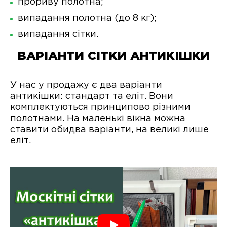
прориву полотна;
випадання полотна (до 8 кг);
випадання сітки.
ВАРІАНТИ СІТКИ АНТИКІШКИ
У нас у продажу є два варіанти
антикішки: стандарт та еліт. Вони
комплектуються принципово різними
полотнами. На маленькі вікна можна
ставити обидва варіанти, на великі лише
еліт.