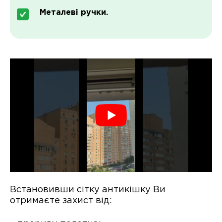
Металеві ручки.
Встановивши сітку антикішку Ви
отримаєте захист від: