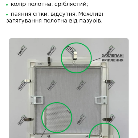
колір полотна: сріблястий;
паяння сітки: відсутня. Можливі
затягування полотна від пазурів.