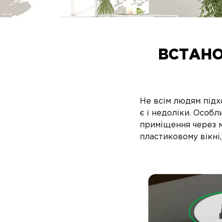
ВСТАНО
Не всім людям підх
є і недоліки. Особ
приміщення через м
пластиковому вікні