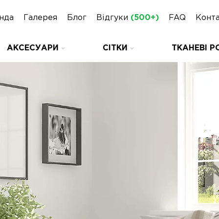
нда
Галерея
Блог
Відгуки
(500+)
FAQ
Конт
АКСЕСУАРИ
СІТКИ
ТКАНЕВІ Р