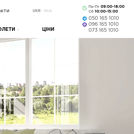
Пн-Пт
09:00-18:00
акти
UKR
RUS
Сб
10:00-15:00
050 165 1010
096 165 1010
ОЛЕТИ
ЦІНИ
073 165 1010