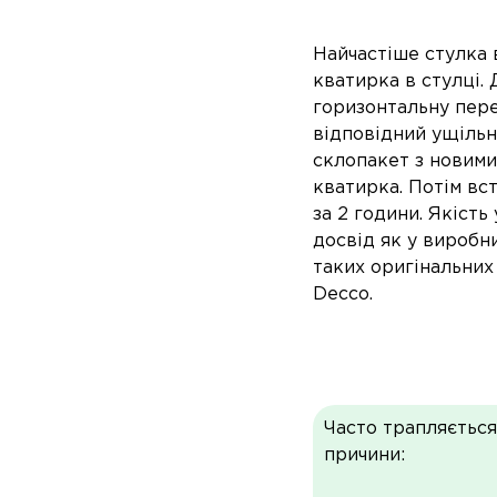
Найчастіше стулка в
кватирка в стулці.
горизонтальну пере
відповідний ущільн
склопакет з новими
кватирка. Потім вс
за 2 години. Якість
досвід як у виробн
таких оригінальних 
Decco.
Часто трапляється
причини: