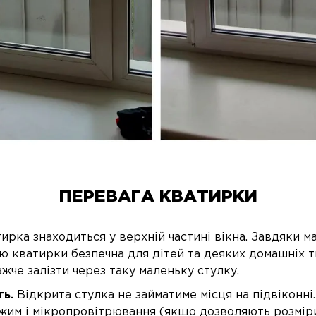
ПЕРЕВАГА КВАТИРКИ
ирка знаходиться у верхній частині вікна. Завдяки 
ю кватирки безпечна для дітей та деяких домашніх т
жче залізти через таку маленьку стулку.
ть.
Відкрита стулка не займатиме місця на підвіконні
жим і мікропровітрювання (якщо дозволяють розміри