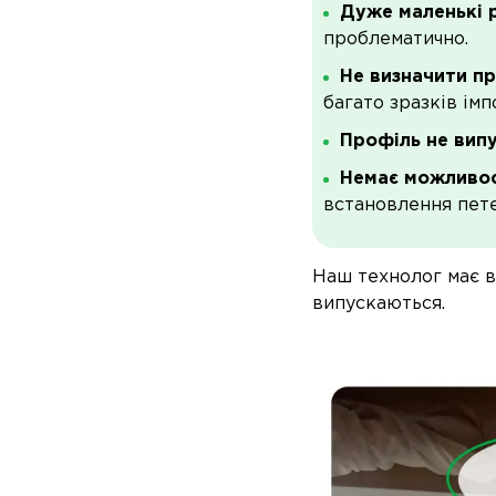
Дуже маленькі 
проблематично.
Не визначити пр
багато зразків імп
Профіль не вип
Немає можливост
встановлення пете
Наш технолог має ве
випускаються.