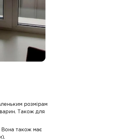
маленьким розмірам
варин. Також для
. Вона також має
).