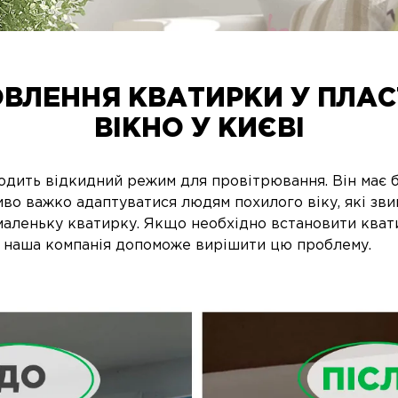
ВЛЕННЯ КВАТИРКИ У ПЛА
ВІКНО У КИЄВІ
одить відкидний режим для провітрювання. Він має б
ливо важко адаптуватися людям похилого віку, які зв
аленьку кватирку. Якщо необхідно встановити кват
, наша компанія допоможе вирішити цю проблему.