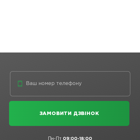
Пн-Пт
09:00-18:00