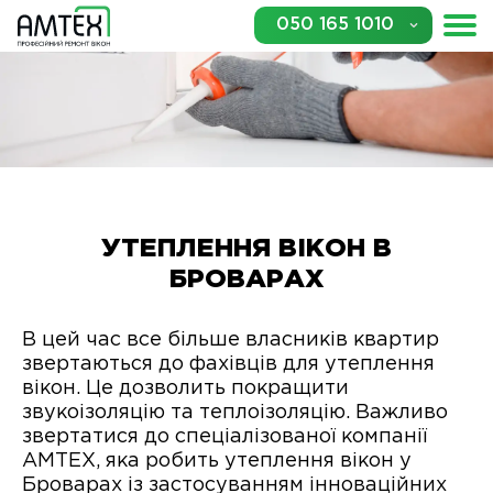
050 165 1010
УТЕПЛЕННЯ ВІКОН В
БРОВАРАХ
В цей час все більше власників квартир
звертаються до фахівців для утеплення
вікон. Це дозволить покращити
звукоізоляцію та теплоізоляцію. Важливо
звертатися до спеціалізованої компанії
АМТЕХ, яка робить утеплення вікон у
Броварах із застосуванням інноваційних