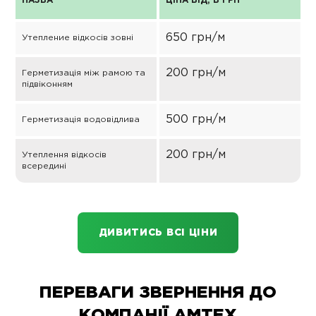
НАЗВА
ЦІНА ВІД, В ГРН
650 грн/м
Утепление відкосів зовні
200 грн/м
Герметизація між рамою та
підвіконням
500 грн/м
Герметизація водовідлива
200 грн/м
Утеплення відкосів
всередині
ДИВИТИСЬ ВСІ ЦІНИ
ПЕРЕВАГИ ЗВЕРНЕННЯ ДО
КОМПАНІЇ АМТЕХ