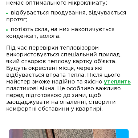
немає оптимального мікроклімату;
відбувається продування, відчувається
протяг;
потіють скла, на них накопичується
конденсат, волога.
Під час перевірки тепловізором
використовується спеціальний прилад,
який створює теплову картку об’єкта.
Будуть окреслені місця, через які
відбувається втрата тепла. Після цього
майстер зможе надійно та якісно
утеплить
пластикові вікна. Це особливо важливо
перед підготовкою до зими, щоб
заощаджувати на опаленні, створити
комфортні обставини у квартирі.