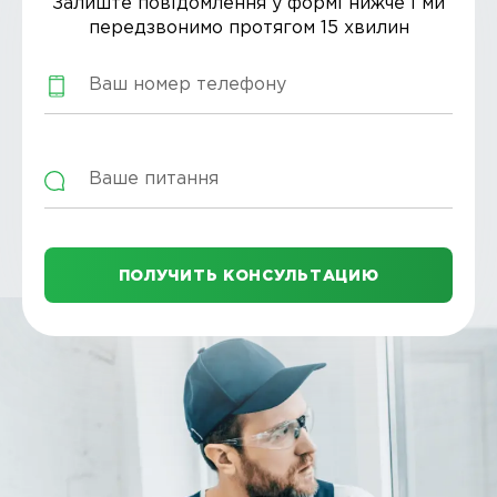
Залиште повідомлення у формі нижче і ми
передзвонимо протягом 15 хвилин