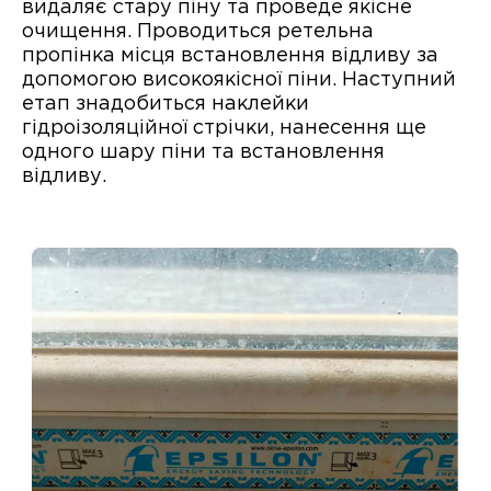
видаляє стару піну та проведе якісне
очищення. Проводиться ретельна
пропінка місця встановлення відливу за
допомогою високоякісної піни. Наступний
етап знадобиться наклейки
гідроізоляційної стрічки, нанесення ще
одного шару піни та встановлення
відливу.