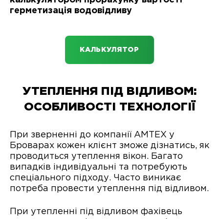
герметизація водовідливу
КАЛЬКУЛЯТОР
УТЕПЛЕННЯ ПІД ВІДЛИВОМ:
ОСОБЛИВОСТІ ТЕХНОЛОГІЇ
При зверненні до компанії АМТЕХ у
Броварах кожен клієнт зможе дізнатись, як
проводиться утеплення вікон. Багато
випадків індивідуальні та потребують
спеціального підходу. Часто виникає
потреба провести утеплення під відливом.
При утепленні під відливом фахівець