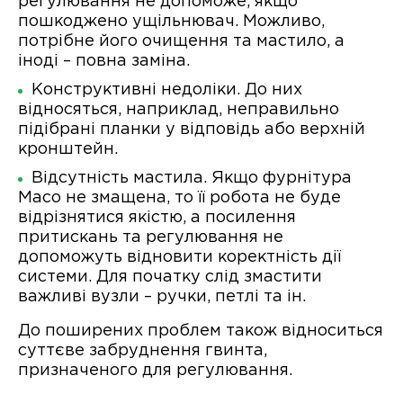
регулювання не допоможе, якщо
пошкоджено ущільнювач. Можливо,
потрібне його очищення та мастило, а
іноді – повна заміна.
Конструктивні недоліки. До них
відносяться, наприклад, неправильно
підібрані планки у відповідь або верхній
кронштейн.
Відсутність мастила. Якщо фурнітура
Maco не змащена, то її робота не буде
відрізнятися якістю, а посилення
притискань та регулювання не
допоможуть відновити коректність дії
системи. Для початку слід змастити
важливі вузли – ручки, петлі та ін.
До поширених проблем також відноситься
суттєве забруднення гвинта,
призначеного для регулювання.