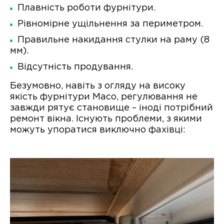
Плавність роботи фурнітури.
Рівномірне ущільнення за периметром.
Правильне накидання стулки на раму (8
мм).
Відсутність продування.
Безумовно, навіть з огляду на високу
якість фурнітури Maco, регулювання не
завжди рятує становище – іноді потрібний
ремонт вікна. Існують проблеми, з якими
можуть упоратися виключно фахівці: