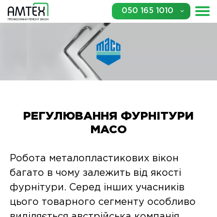
050 165 1010
РЕГУЛЮВАННЯ ФУРНІТУРИ
MACO
Робота металопластикових вікон
багато в чому залежить від якості
фурнітури. Серед інших учасників
цього товарного сегменту особливо
виділяється австрійська компанія