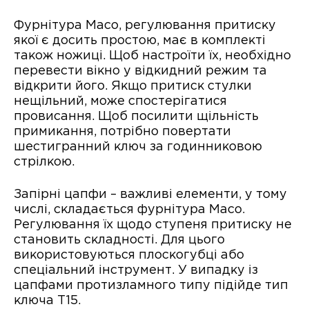
Фурнітура Maco, регулювання притиску
якої є досить простою, має в комплекті
також ножиці. Щоб настроїти їх, необхідно
перевести вікно у відкидний режим та
відкрити його. Якщо притиск стулки
нещільний, може спостерігатися
провисання. Щоб посилити щільність
примикання, потрібно повертати
шестигранний ключ за годинниковою
стрілкою.
Запірні цапфи – важливі елементи, у тому
числі, складається фурнітура Maco.
Регулювання їх щодо ступеня притиску не
становить складності. Для цього
використовуються плоскогубці або
спеціальний інструмент. У випадку із
цапфами протизламного типу підійде тип
ключа Т15.