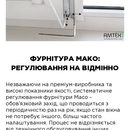
ФУРНІТУРА МАКО:
РЕГУЛЮВАННЯ НА ВІДМІННО
Незважаючи на преміум-виробника та
високі показники якості, систематичне
регулювання фурнітури Maco –
обов’язковий захід, що проводиться з
періодичністю раз на рік, якщо стан вікна
не потребує іншого, більш частого
налаштування. Процес не відрізняється
від технічного обслуговування інших