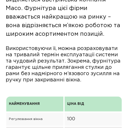
Maco. Фурнітура цієї фірми
вважається найкращою на ринку –
вона відрізняється м’якою роботою та
широким асортиментом позицій.
Використовуючи її, можна розраховувати
на тривалий термін експлуатації системи
та чудовий результат. Зокрема, фурнітура
гарантує щільне прилягання стулки до
рами без надмірного м’язового зусилля на
ручку при закриванні вікна.
НАЙМЕНУВАННЯ
ЦІНА ВІД
100
Регулювання вікна