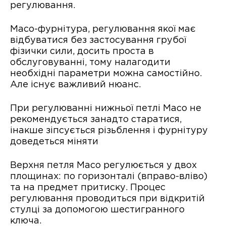
регулювання.
Maco-фурнітура, регулювання якої має
відбуватися без застосування грубої
фізички сили, досить проста в
обслуговуванні, тому налагодити
необхідні параметри можна самостійно.
Але існує важливий нюанс.
При регулюванні нижньої петлі Maco не
рекомендується занадто старатися,
інакше зіпсується різьблення і фурнітуру
доведеться міняти
Верхня петля Maco регулюється у двох
площинах: по горизонталі (вправо-вліво)
та на предмет притиску. Процес
регулювання проводиться при відкритій
стулці за допомогою шестигранного
ключа.