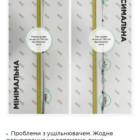
Проблеми з ущільнювачем. Жодне