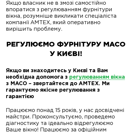
Якщо власник не в змозі самостійно
впоратися з регулюванням фурнітури
вікна, розумніше викликати спеціаліста
компанії АМТЕХ, який оперативно
вирішить проблему.
РЕГУЛЮЄМО ФУРНІТУРУ MACO
У КИЄВІ!
Якщо ви знаходитесь у Києві та Вам
необхідна допомога з
регулюванням вікна
з MACO – звертайтеся до АМТЕХ. Ми
гарантуємо якісне регулювання з
гарантією
Працюємо понад 15 років, у нас досвідчені
майстри. Проконсультуємо, проведемо
діагностику та ідеально відрегулюємо
Ваше вікно! Працюємо за офіційним