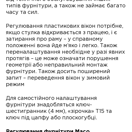
типів фурнітури, а також не займає багато
часу та сил.
Регулювання пластикових вікон потрібне,
якщо стулка відкривається з працею, і є
затирання про раму – у справному
положенні вона йде м’яко і легко. Також
переналаштування необхідне у разі явних
протягів – це може означати порушення
геометрії або неправильний монтаж
фурнітури. Також досить поширений
запит – переведення вікон у зимовий
режим
Для самостійного налаштування
фурнітури знадобляться ключ-
шестигранник (4 мм), «зірочка» Т15 та
ключ під цапфу або плоскогубці.
Регулювання фурнітури Maco