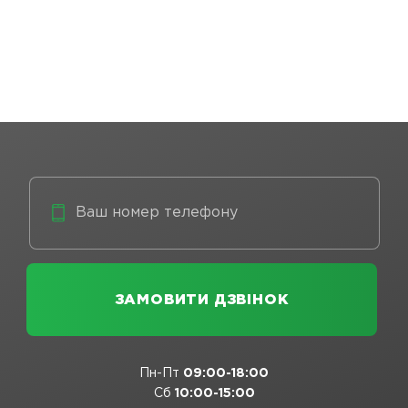
Пн-Пт
09:00-18:00
Сб
10:00-15:00