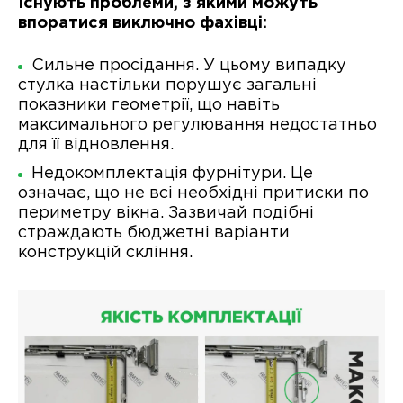
Існують проблеми, з якими можуть
впоратися виключно фахівці:
Сильне просідання. У цьому випадку
стулка настільки порушує загальні
показники геометрії, що навіть
максимального регулювання недостатньо
для її відновлення.
Недокомплектація фурнітури. Це
означає, що не всі необхідні притиски по
периметру вікна. Зазвичай подібні
страждають бюджетні варіанти
конструкцій скління.