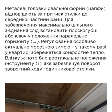
Металеві головки овальної форми (цапфи)
відповідають за притиск стулки до
середньої частини рами. Для
забезпечення максимально щільного
з’єднання слід встановити плоскогубці
або ключ у положення паралельне
горизонту (↔). Регулювання особливо
актуальне морозною зимою – у такому разі
у квартирі збережеться комфортне тепло.
Влітку ж потрібно вертикальне положення
інструменту (↕), яке забезпечує поворот,
зворотний ходу годинникової стрілки.