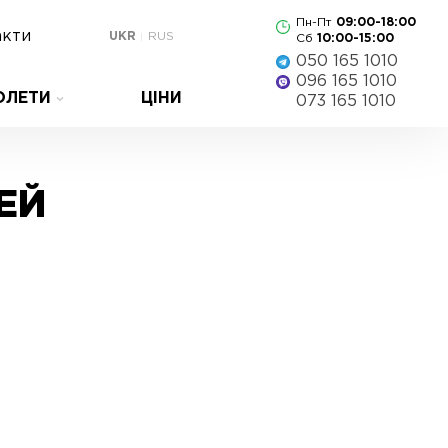
Пн-Пт
09:00-18:00
акти
UKR
RUS
Сб
10:00-15:00
050 165 1010
096 165 1010
ОЛЕТИ
ЦІНИ
073 165 1010
ЕЙ