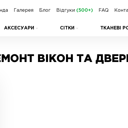
нда
Галерея
Блог
Відгуки
(500+)
FAQ
Конт
АКСЕСУАРИ
СІТКИ
ТКАНЕВІ Р
ЕМОНТ ВІКОН ТА ДВЕР