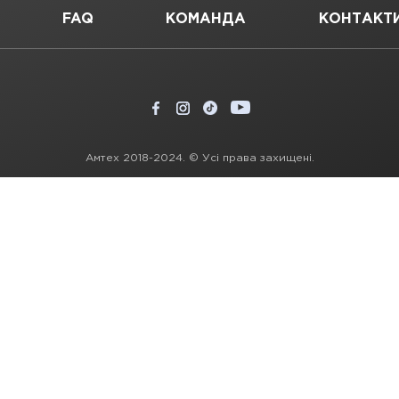
FAQ
КОМАНДА
КОНТАКТ
Амтех 2018-2024. © Усі права захищені.