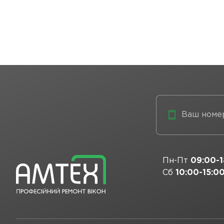
Пн-Пт
09:00-1
Сб
10:00-15:0